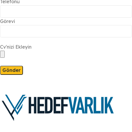
Telefonu
Görevi
Cv'nizi Ekleyin