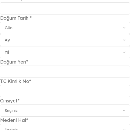
Doğum Tarihi*
Doğum Yeri*
T.C Kimlik No*
Cinsiyet*
Medeni Hal*